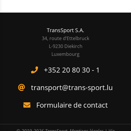
TransSport S.A.
34, route d’Ettelbruck
L-9230 Diekirch
Luxembourg
+352 20 80 30 - 1
transport@trans-sport.lu
Formulaire de contact