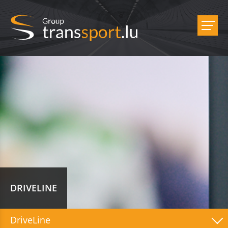
DRIVELINE
DriveLine