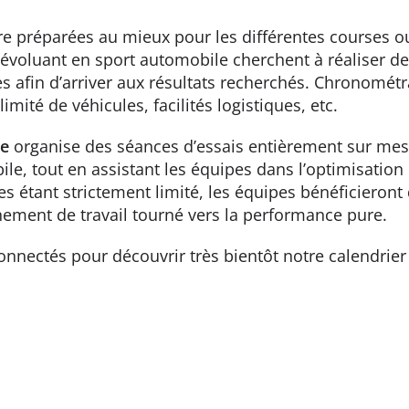
tre préparées au mieux pour les différentes courses o
évoluant en sport automobile cherchent à réaliser des
s afin d’arriver aux résultats recherchés. Chronomét
imité de véhicules, facilités logistiques, etc.
ne
organise des séances d’essais entièrement sur mesu
le, tout en assistant les équipes dans l’optimisation
es étant strictement limité, les équipes bénéficieront 
ement de travail tourné vers la performance pure.
onnectés pour découvrir très bientôt notre calendrier 