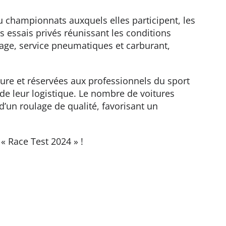
u championnats auxquels elles participent, les
 essais privés réunissant les conditions
rage, service pneumatiques et carburant,
re et réservées aux professionnels du sport
 de leur logistique. Le nombre de voitures
d’un roulage de qualité, favorisant un
« Race Test 2024 » !