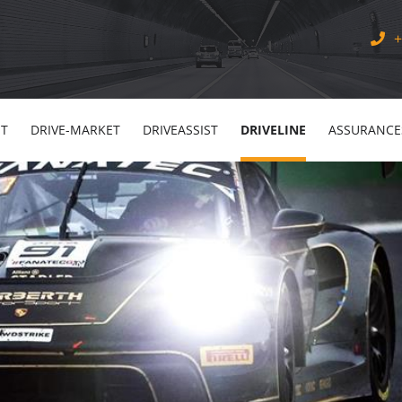
+
NT
DRIVE-MARKET
DRIVEASSIST
DRIVELINE
ASSURANCE