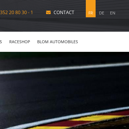
352 20 80 30 - 1
CONTACT
FR
DE
EN
S
RACESHOP
BLOM AUTOMOBILES