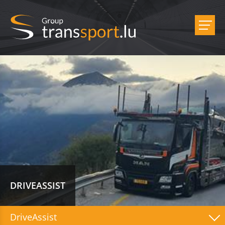
DRIVEASSIST
DriveAssist