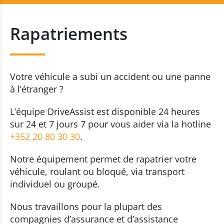
Dépannage
+352 20 80 30 30
Rapatriements
Remorquage
Contactez-nous
Rapatriements
Votre véhicule a subi un accident ou une panne
à l’étranger ?
L’équipe DriveAssist est disponible 24 heures
sur 24 et 7 jours 7 pour vous aider via la hotline
+352 20 80 30 30
.
Notre équipement permet de rapatrier votre
véhicule, roulant ou bloqué, via transport
individuel ou groupé.
Nous travaillons pour la plupart des
compagnies d’assurance et d’assistance