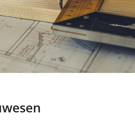
uwesen