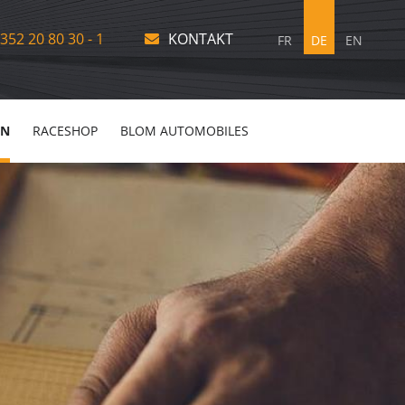
352 20 80 30 - 1
KONTAKT
FR
DE
EN
EN
RACESHOP
BLOM AUTOMOBILES