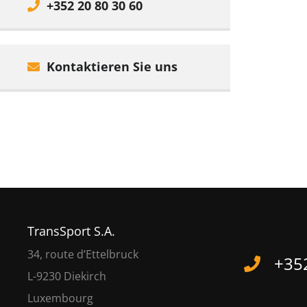
+352 20 80 30 60
Kontaktieren Sie uns
TransSport S.A.
34, route d’Ettelbruck
+352
L-9230 Diekirch
Luxembourg