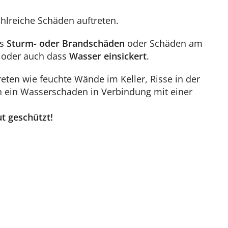
lreiche Schäden auftreten.
ss
Sturm- oder Brandschäden
oder Schäden am
 oder auch dass
Wasser einsickert
.
ten wie feuchte Wände im Keller, Risse in der
h ein Wasserschaden in Verbindung mit einer
t geschützt!