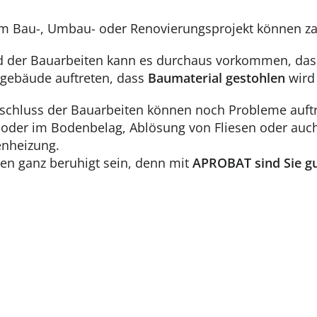
m Bau-, Umbau- oder Renovierungsprojekt können zah
 der Bauarbeiten kann es durchaus vorkommen, da
gebäude auftreten, dass
Baumaterial gestohlen
wird
chluss der Bauarbeiten können noch Probleme auftre
oder im Bodenbelag, Ablösung von Fliesen oder auc
nheizung.
en ganz beruhigt sein, denn mit
APROBAT sind Sie gu