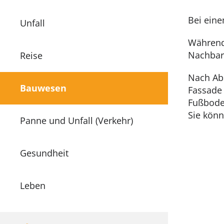
Bei eine
Unfall
Während
Nachbar
Reise
Nach Abs
Bauwesen
Fassade 
Fußbode
Sie könn
Panne und Unfall (Verkehr)
Gesundheit
Leben