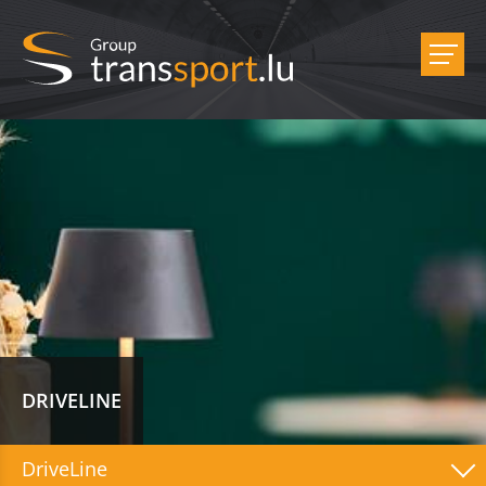
DRIVELINE
DriveLine