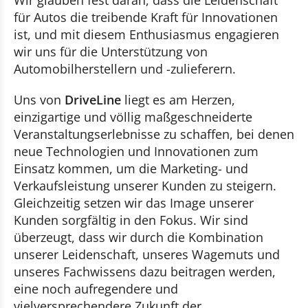
Wir glauben fest daran, dass die Leidenschaft
für Autos die treibende Kraft für Innovationen
ist, und mit diesem Enthusiasmus engagieren
wir uns für die Unterstützung von
Automobilherstellern und -zulieferern.
Uns von
DriveLine
liegt es am Herzen,
einzigartige und völlig maßgeschneiderte
Veranstaltungserlebnisse zu schaffen, bei denen
neue Technologien und Innovationen zum
Einsatz kommen, um die Marketing- und
Verkaufsleistung unserer Kunden zu steigern.
Gleichzeitig setzen wir das Image unserer
Kunden sorgfältig in den Fokus. Wir sind
überzeugt, dass wir durch die Kombination
unserer Leidenschaft, unseres Wagemuts und
unseres Fachwissens dazu beitragen werden,
eine noch aufregendere und
vielversprechendere Zukunft der