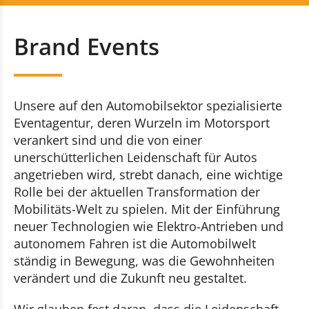
Race and Rally Hospitality
+352 20 80 30 51
Brand Events
Brand Events
Kontaktieren Sie uns
Rennveranstaltungen
Unsere auf den Automobilsektor spezialisierte
Incentive
Eventagentur, deren Wurzeln im Motorsport
verankert sind und die von einer
Race and Rally Logistic
unerschütterlichen Leidenschaft für Autos
angetrieben wird, strebt danach, eine wichtige
Rolle bei der aktuellen Transformation der
Mobilitäts-Welt zu spielen. Mit der Einführung
neuer Technologien wie Elektro-Antrieben und
autonomem Fahren ist die Automobilwelt
ständig in Bewegung, was die Gewohnheiten
verändert und die Zukunft neu gestaltet.