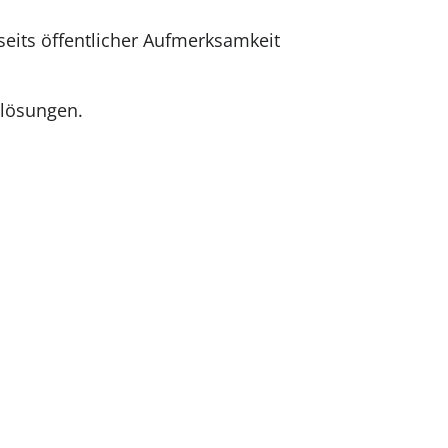
eits öffentlicher Aufmerksamkeit
tlösungen.