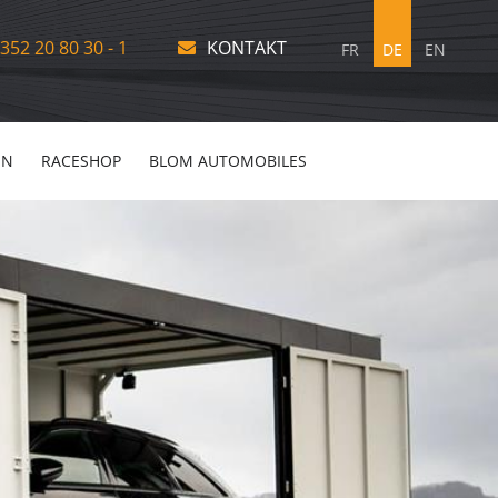
352 20 80 30 - 1
KONTAKT
FR
DE
EN
EN
RACESHOP
BLOM AUTOMOBILES