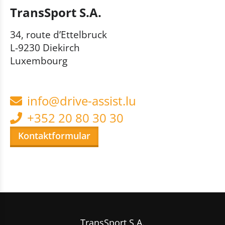
TransSport S.A.
34, route d’Ettelbruck
L-9230 Diekirch
Luxembourg
info@drive-assist.lu
+352 20 80 30 30
Kontaktformular
TransSport S.A.