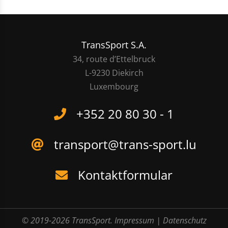
TransSport S.A.
34, route d’Ettelbruck
L-9230 Diekirch
Luxembourg
+352 20 80 30 - 1
transport@trans-sport.lu
Kontaktformular
© 2019-2026 TransSport.
Impressum
|
Datenschutz